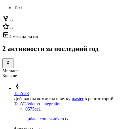
Text
0
0
4 месяца назад
2 активности за последний год
Меньше
Больше
TanY28
Добавлены коммиты в ветку
master
в репозиторий
TanY28/demo_integration
0575ce1
update: contest-token.txt
4 месяца назад