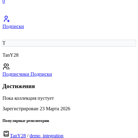
0
Подписки
T
TanY28
Подписчики
Подписки
Достижения
Пока коллекция пустует
Зарегистрирован 23 Марта 2026
Популярные репозитории
TanY28
/
demo_integration