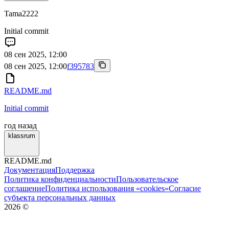
Tama2222
Initial commit
08 сен 2025, 12:00
08 сен 2025, 12:00
f395783
README.md
Initial commit
год назад
klassrum
README.md
Документация
Поддержка
Политика конфиденциальности
Пользовательское
соглашение
Политика использования «cookies»
Согласие
субъекта персональных данных
2026
©