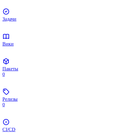
Задачи
Вики
Пакеты
0
Релизы
0
CI/CD