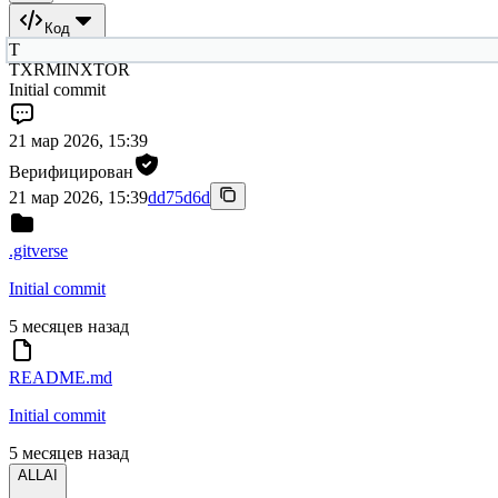
Код
T
TXRMINXTOR
Initial commit
21 мар 2026, 15:39
Верифицирован
21 мар 2026, 15:39
dd75d6d
.gitverse
Initial commit
5 месяцев назад
README.md
Initial commit
5 месяцев назад
ALLAI