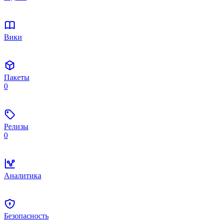
Вики
Пакеты
0
Релизы
0
Аналитика
Безопасность