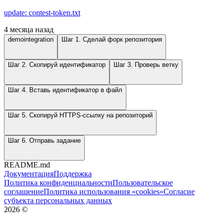
update: contest-token.txt
4 месяца назад
demointegration
Шаг 1. Сделай форк репозитория
Шаг 2. Скопируй идентификатор
Шаг 3. Проверь ветку
Шаг 4. Вставь идентификатор в файл
Шаг 5. Скопируй HTTPS-ссылку на репозиторий
Шаг 6. Отправь задание
README.md
Документация
Поддержка
Политика конфиденциальности
Пользовательское
соглашение
Политика использования «cookies»
Согласие
субъекта персональных данных
2026
©