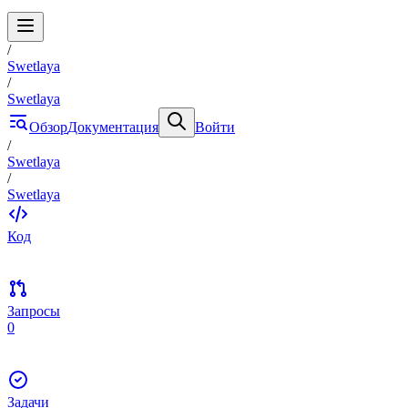
/
Swetlaya
/
Swetlaya
Обзор
Документация
Войти
/
Swetlaya
/
Swetlaya
Код
Запросы
0
Задачи