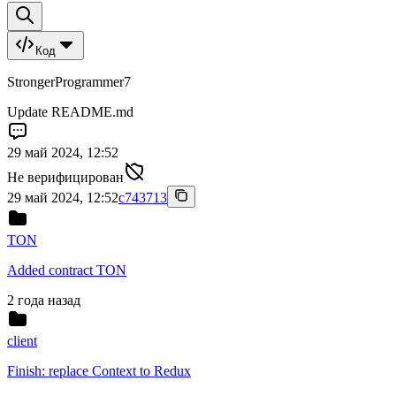
Код
StrongerProgrammer7
Update README.md
29 май 2024, 12:52
Не верифицирован
29 май 2024, 12:52
c743713
TON
Added contract TON
2 года назад
client
Finish: replace Context to Redux