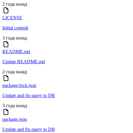
2 года назад
LICENSE
Initial commit
3 года назад
README.md
Update README.md
2 года назад
package-lock.json
Update and fix query to DB
3 года назад
package.json
Update and fix query to DB