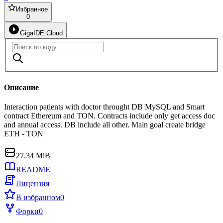
Избранное
0
GigaIDE Cloud
Описание
Interaction patients with doctor throught DB MySQL and Smart
contract Ethereum and TON. Contracts include only get access doc
and annual access. DB include all other. Main goal create bridge
ETH - TON
27.34 MiB
README
Лицензия
В избранном
0
Форки
0