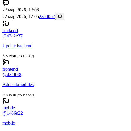
22 мар 2026, 12:06
22 мар 2026, 12:06
28cd0b7
backend
@
43e2e37
Update backend
5 месяцев назад
frontend
@
d34fbf8
Add submodules
5 месяцев назад
mobile
@
1486a22
mobile