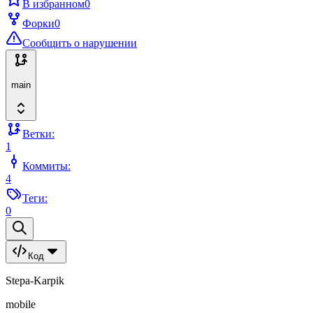
В избранном
0
Форки
0
Сообщить о нарушении
main
Ветки:
1
Коммиты:
4
Теги:
0
Код
Stepa-Karpik
mobile