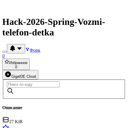
Hack-2026-Spring-Vozmi-
telefon-detka
Форк
0
Избранное
0
GigaIDE Cloud
Описание
27 KiB