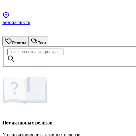
Безопасность
Релизы
Теги
Нет активных релизов
У репозитория нет активных релизов