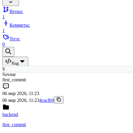
Ветки:
1
Коммиты:
1
Теги:
0
Код
S
Sovnar
first_commit
06 мар 2026, 11:23
06 мар 2026, 11:23
4cacfb9
backend
first_commit