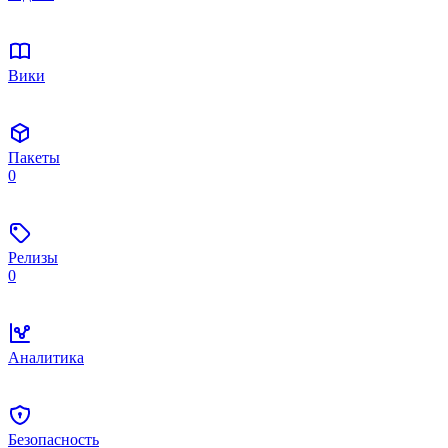
Вики
Пакеты
0
Релизы
0
Аналитика
Безопасность