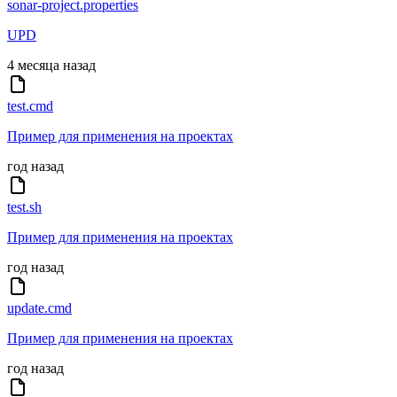
sonar-project.properties
UPD
4 месяца назад
test.cmd
Пример для применения на проектах
год назад
test.sh
Пример для применения на проектах
год назад
update.cmd
Пример для применения на проектах
год назад