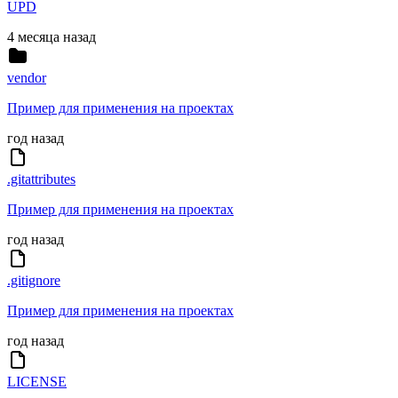
UPD
4 месяца назад
vendor
Пример для применения на проектах
год назад
.gitattributes
Пример для применения на проектах
год назад
.gitignore
Пример для применения на проектах
год назад
LICENSE