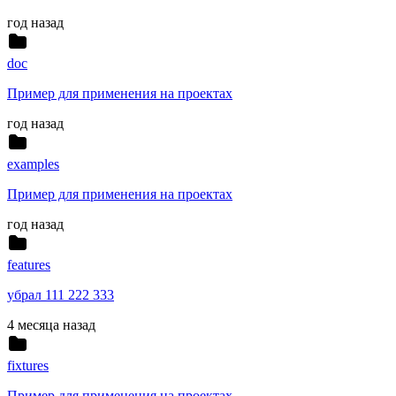
год назад
doc
Пример для применения на проектах
год назад
examples
Пример для применения на проектах
год назад
features
убрал 111 222 333
4 месяца назад
fixtures
Пример для применения на проектах