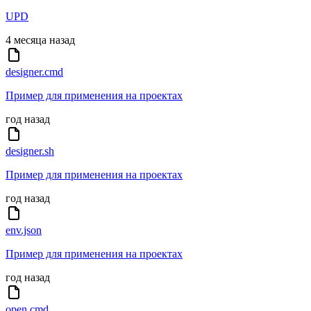
UPD
4 месяца назад
designer.cmd
Пример для применения на проектах
год назад
designer.sh
Пример для применения на проектах
год назад
env.json
Пример для применения на проектах
год назад
open.cmd