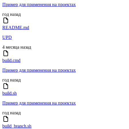
Пример для применения на проектах
год назад
README.md
UPD
4 месяца назад
build.cmd
Пример для применения на проектах
год назад
build.sh
Пример для применения на проектах
год назад
build_branch.sh