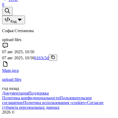
0
Код
Софья Степанова
upload files
07 авг 2025, 10:50
07 авг 2025, 10:50
6163c5d
Main.java
upload files
год назад
Документация
Поддержка
Политика конфиденциальности
Пользовательское
соглашение
Политика использования «cookies»
Согласие
субъекта персональных данных
2026
©