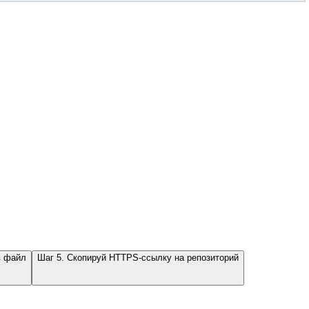
в файл
Шаг 5. Скопируй HTTPS-ссылку на репозиторий