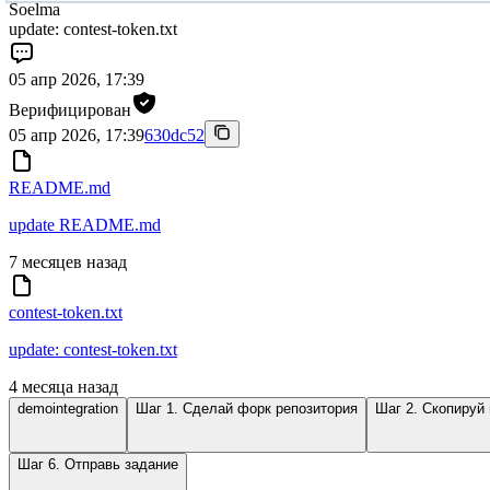
Soelma
update: contest-token.txt
05 апр 2026, 17:39
Верифицирован
05 апр 2026, 17:39
630dc52
README.md
update README.md
7 месяцев назад
contest-token.txt
update: contest-token.txt
4 месяца назад
demointegration
Шаг 1. Сделай форк репозитория
Шаг 2. Скопируй
Шаг 6. Отправь задание