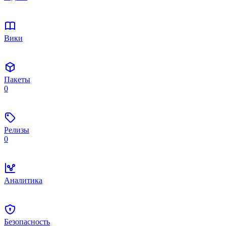
Вики
Пакеты
0
Релизы
0
Аналитика
Безопасность