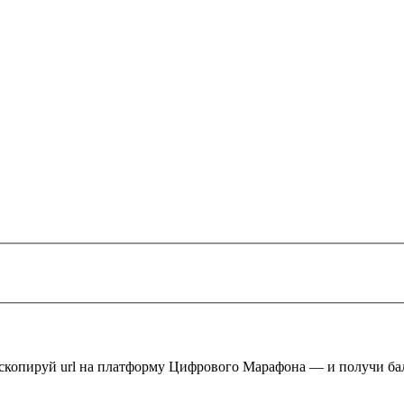
 скопируй url на платформу Цифрового Марафона — и получи ба