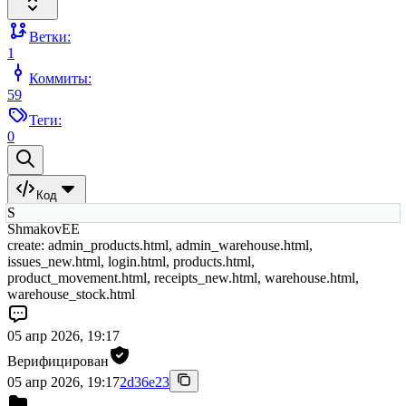
Ветки:
1
Коммиты:
59
Теги:
0
Код
S
ShmakovEE
create: admin_products.html, admin_warehouse.html,
issues_new.html, login.html, products.html,
product_movement.html, receipts_new.html, warehouse.html,
warehouse_stock.html
05 апр 2026, 19:17
Верифицирован
05 апр 2026, 19:17
2d36e23