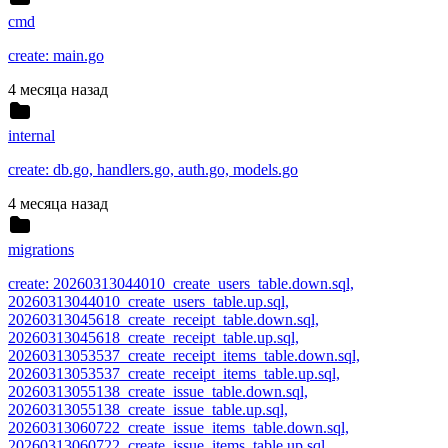
cmd
create: main.go
4 месяца назад
internal
create: db.go, handlers.go, auth.go, models.go
4 месяца назад
migrations
create: 20260313044010_create_users_table.down.sql,
20260313044010_create_users_table.up.sql,
20260313045618_create_receipt_table.down.sql,
20260313045618_create_receipt_table.up.sql,
20260313053537_create_receipt_items_table.down.sql,
20260313053537_create_receipt_items_table.up.sql,
20260313055138_create_issue_table.down.sql,
20260313055138_create_issue_table.up.sql,
20260313060722_create_issue_items_table.down.sql,
20260313060722_create_issue_items_table.up.sql,