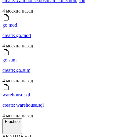
create: Warehouse.postman_collection.json
4 месяца назад
go.mod
create: go.mod
4 месяца назад
go.sum
create: go.sum
4 месяца назад
warehouse.sql
create: warehouse.sql
4 месяца назад
Practice
README.md