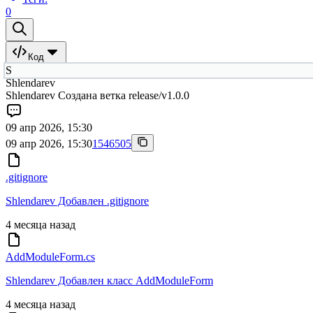
0
Код
S
Shlendarev
Shlendarev Создана ветка release/v1.0.0
09 апр 2026, 15:30
09 апр 2026, 15:30
1546505
.gitignore
Shlendarev Добавлен .gitignore
4 месяца назад
AddModuleForm.cs
Shlendarev Добавлен класс AddModuleForm
4 месяца назад