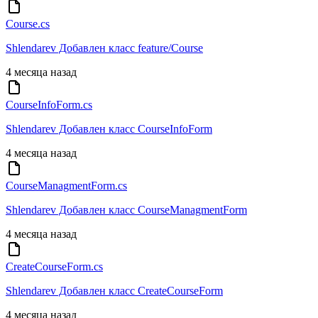
Course.cs
Shlendarev Добавлен класс feature/Course
4 месяца назад
CourseInfoForm.cs
Shlendarev Добавлен класс CourseInfoForm
4 месяца назад
CourseManagmentForm.cs
Shlendarev Добавлен класс CourseManagmentForm
4 месяца назад
CreateCourseForm.cs
Shlendarev Добавлен класс CreateCourseForm
4 месяца назад