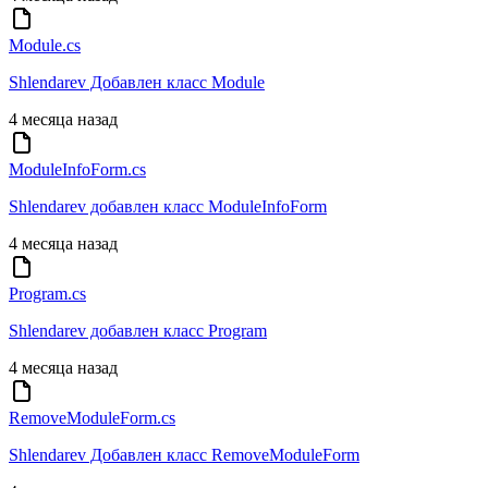
Module.cs
Shlendarev Добавлен класс Module
4 месяца назад
ModuleInfoForm.cs
Shlendarev добавлен класс ModuleInfoForm
4 месяца назад
Program.cs
Shlendarev добавлен класс Program
4 месяца назад
RemoveModuleForm.cs
Shlendarev Добавлен класс RemoveModuleForm