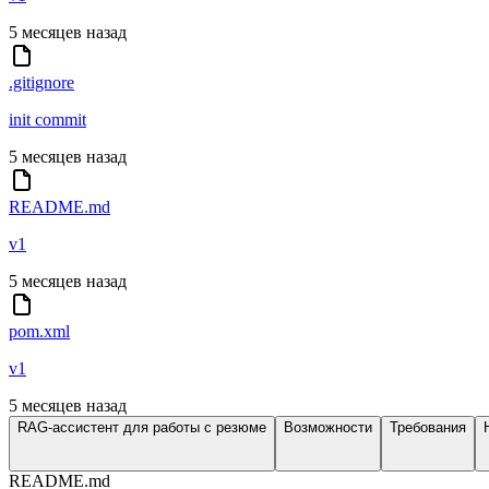
5 месяцев назад
.gitignore
init commit
5 месяцев назад
README.md
v1
5 месяцев назад
pom.xml
v1
5 месяцев назад
RAG-ассистент для работы с резюме
Возможности
Требования
README.md