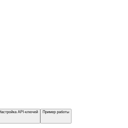
Настройка API-ключей
Пример работы