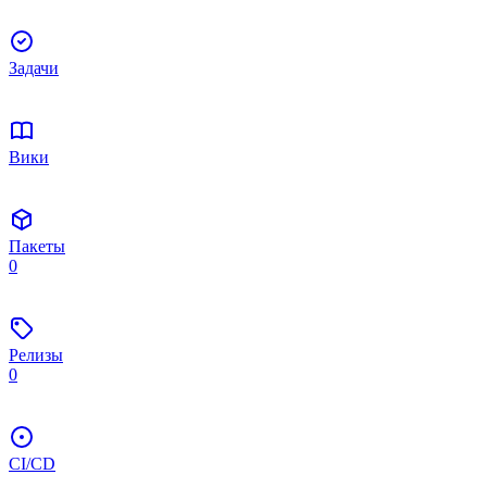
Задачи
Вики
Пакеты
0
Релизы
0
CI/CD