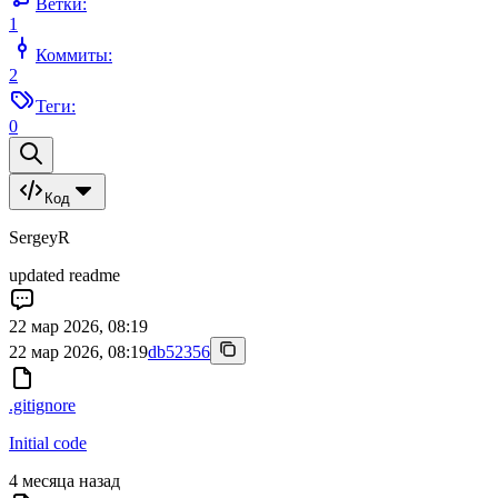
Ветки:
1
Коммиты:
2
Теги:
0
Код
SergeyR
updated readme
22 мар 2026, 08:19
22 мар 2026, 08:19
db52356
.gitignore
Initial code
4 месяца назад