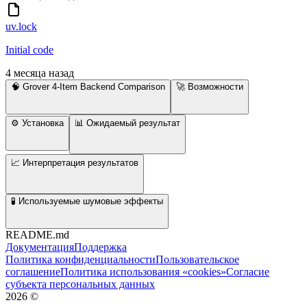
uv.lock
Initial code
4 месяца назад
🧠 Grover 4-Item Backend Comparison
🚀 Возможности
⚙️ Установка
📊 Ожидаемый результат
📈 Интерпретация результатов
🧪 Используемые шумовые эффекты
README.md
Документация
Поддержка
Политика конфиденциальности
Пользовательское
соглашение
Политика использования «cookies»
Согласие
субъекта персональных данных
2026
©