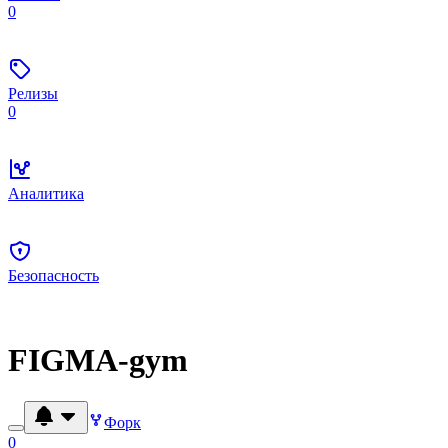
0
Релизы
0
Аналитика
Безопасность
FIGMA-gym
Форк
0