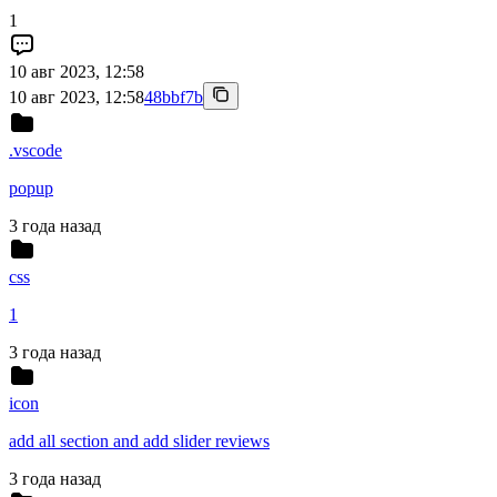
1
10 авг 2023, 12:58
10 авг 2023, 12:58
48bbf7b
.vscode
popup
3 года назад
css
1
3 года назад
icon
add all section and add slider reviews
3 года назад