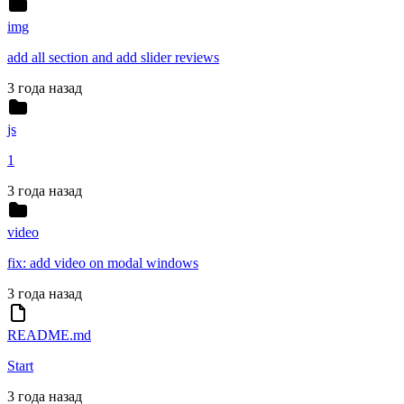
img
add all section and add slider reviews
3 года назад
js
1
3 года назад
video
fix: add video on modal windows
3 года назад
README.md
Start
3 года назад