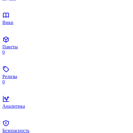
Вики
Пакеты
0
Релизы
0
Аналитика
Безопасность