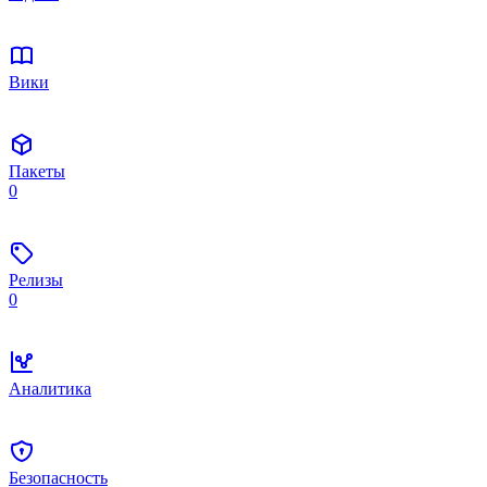
Вики
Пакеты
0
Релизы
0
Аналитика
Безопасность