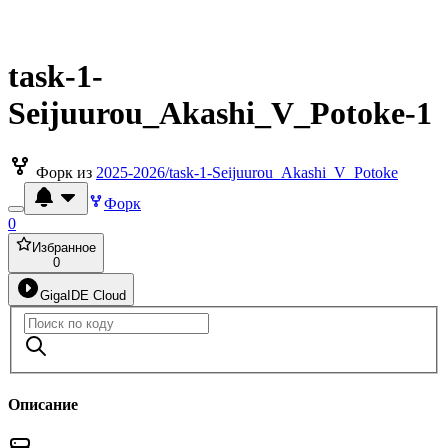
task-1-
Seijuurou_Akashi_V_Potoke-1
Форк из
2025-2026/task-1-Seijuurou_Akashi_V_Potoke
Форк
0
Избранное
0
GigaIDE Cloud
Описание