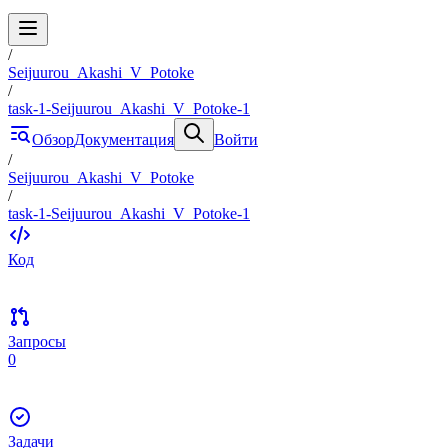
/
Seijuurou_Akashi_V_Potoke
/
task-1-Seijuurou_Akashi_V_Potoke-1
Обзор
Документация
Войти
/
Seijuurou_Akashi_V_Potoke
/
task-1-Seijuurou_Akashi_V_Potoke-1
Код
Запросы
0
Задачи