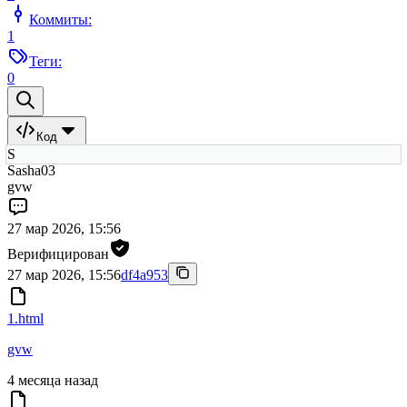
Коммиты:
1
Теги:
0
Код
S
Sasha03
gvw
27 мар 2026, 15:56
Верифицирован
27 мар 2026, 15:56
df4a953
1.html
gvw
4 месяца назад