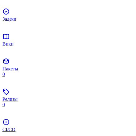
Задачи
Вики
Пакеты
0
Релизы
0
CI/CD