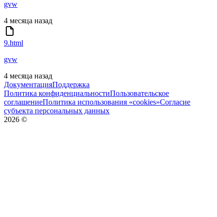
gvw
4 месяца назад
9.html
gvw
4 месяца назад
Документация
Поддержка
Политика конфиденциальности
Пользовательское
соглашение
Политика использования «cookies»
Согласие
субъекта персональных данных
2026
©