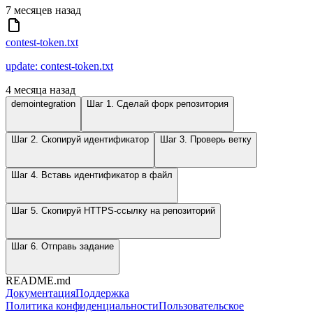
7 месяцев назад
contest-token.txt
update: contest-token.txt
4 месяца назад
demointegration
Шаг 1. Сделай форк репозитория
Шаг 2. Скопируй идентификатор
Шаг 3. Проверь ветку
Шаг 4. Вставь идентификатор в файл
Шаг 5. Скопируй HTTPS-ссылку на репозиторий
Шаг 6. Отправь задание
README.md
Документация
Поддержка
Политика конфиденциальности
Пользовательское