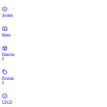
Задачи
Вики
Пакеты
0
Релизы
0
CI/CD