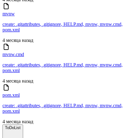
mvnw
create: .gitattributes, .gitignore, HELP.md, mvnw, mvnw.cmd,
pom.xml
4 месяца назад
mvnw.cmd
create: .gitattributes, .gitignore, HELP.md, mvnw, mvnw.cmd,
pom.xml
4 месяца назад
pom.xml
create: .gitattributes, .gitignore, HELP.md, mvnw, mvnw.cmd,
pom.xml
4 месяца назад
ToDoList