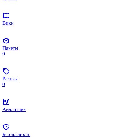
Вики
Пакеты
0
Релизы
0
Аналитика
Безопасность