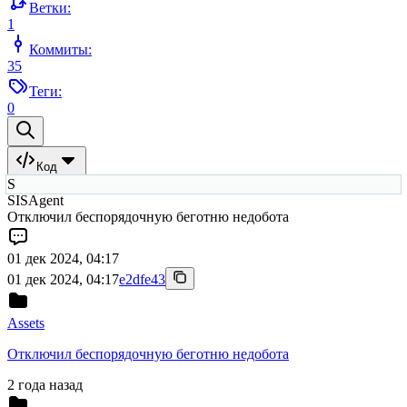
Ветки:
1
Коммиты:
35
Теги:
0
Код
S
SISAgent
Отключил беспорядочную беготню недобота
01 дек 2024, 04:17
01 дек 2024, 04:17
e2dfe43
Assets
Отключил беспорядочную беготню недобота
2 года назад