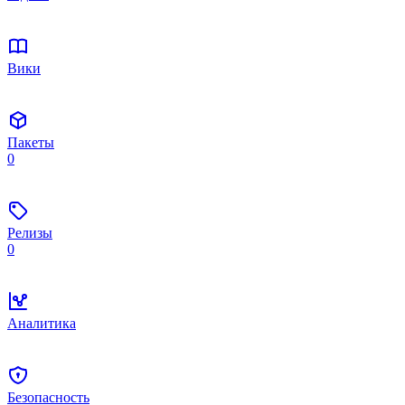
Вики
Пакеты
0
Релизы
0
Аналитика
Безопасность