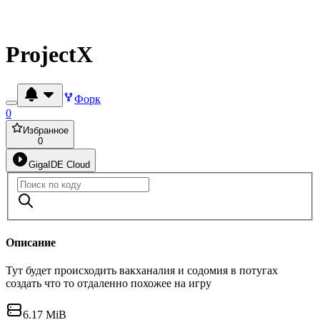
ProjectX
Форк
0
Избранное
0
GigaIDE Cloud
Описание
Тут будет происходить вакханалия и содомия в потугах
создать что то отдаленно похожее на игру
6.17 MiB