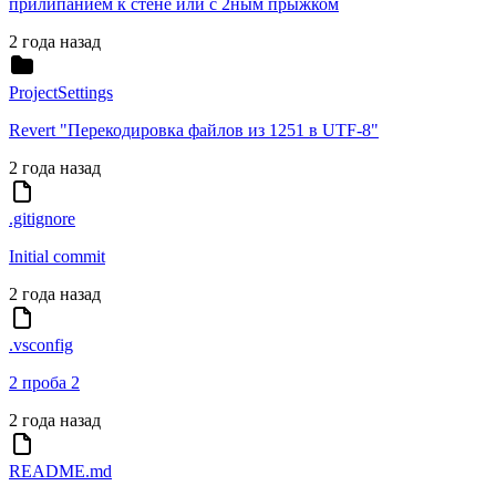
прилипанием к стене или с 2ным прыжком
2 года назад
ProjectSettings
Revert "Перекодировка файлов из 1251 в UTF-8"
2 года назад
.gitignore
Initial commit
2 года назад
.vsconfig
2 проба 2
2 года назад
README.md