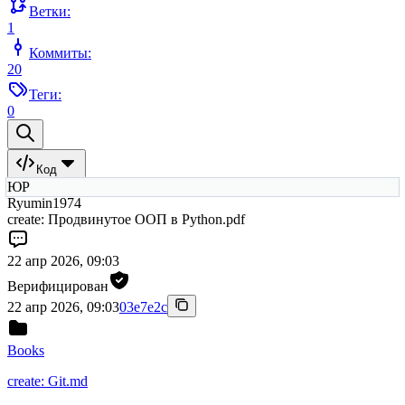
Ветки:
1
Коммиты:
20
Теги:
0
Код
ЮР
Ryumin1974
create: Продвинутое ООП в Python.pdf
22 апр 2026, 09:03
Верифицирован
22 апр 2026, 09:03
03e7e2c
Books
create: Git.md