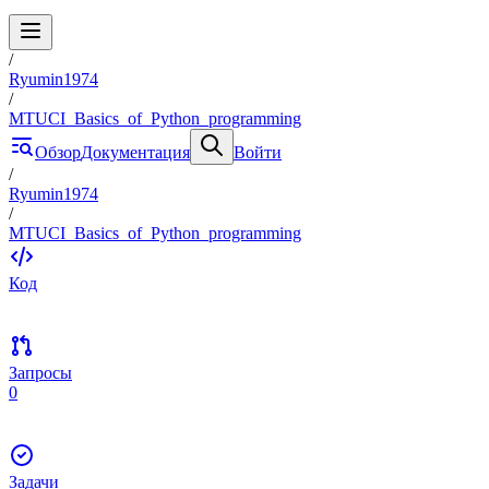
/
Ryumin1974
/
MTUCI_Basics_of_Python_programming
Обзор
Документация
Войти
/
Ryumin1974
/
MTUCI_Basics_of_Python_programming
Код
Запросы
0
Задачи