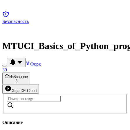
Безопасность
MTUCI_Basics_of_Python_pro
Форк
39
Избранное
3
GigaIDE Cloud
Описание