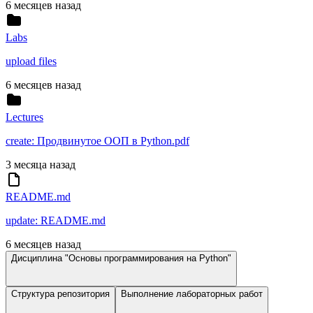
6 месяцев назад
Labs
upload files
6 месяцев назад
Lectures
create: Продвинутое ООП в Python.pdf
3 месяца назад
README.md
update: README.md
6 месяцев назад
Дисциплина "Основы программирования на Python"
Структура репозитория
Выполнение лабораторных работ