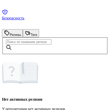
Безопасность
Релизы
Теги
Нет активных релизов
У репозитория нет активных релизов