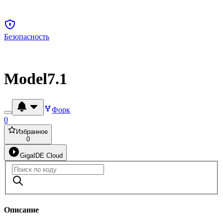
Безопасность
Model7.1
Форк
0
Избранное
0
GigaIDE Cloud
Описание