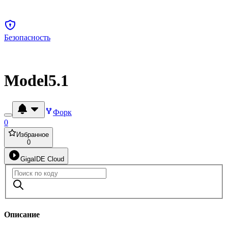
Безопасность
Model5.1
Форк
0
Избранное
0
GigaIDE Cloud
Описание