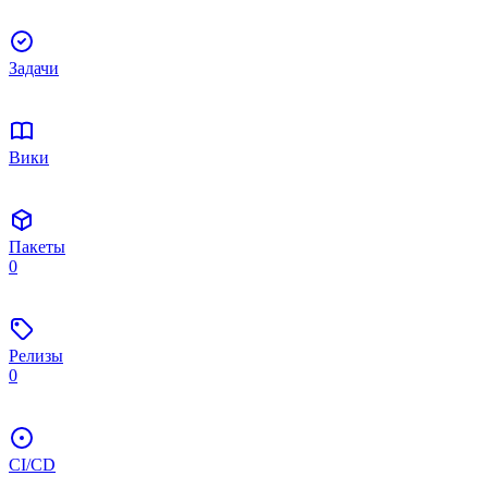
Задачи
Вики
Пакеты
0
Релизы
0
CI/CD