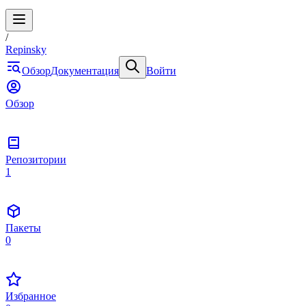
/
Repinsky
Обзор
Документация
Войти
Обзор
Репозитории
1
Пакеты
0
Избранное