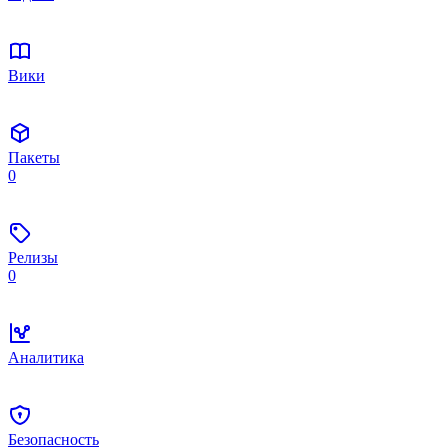
Вики
Пакеты
0
Релизы
0
Аналитика
Безопасность