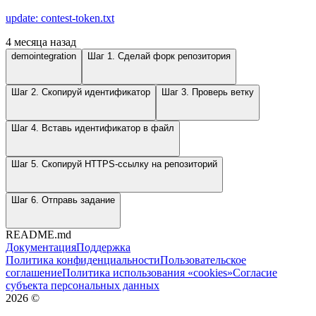
update: contest-token.txt
4 месяца назад
demointegration
Шаг 1. Сделай форк репозитория
Шаг 2. Скопируй идентификатор
Шаг 3. Проверь ветку
Шаг 4. Вставь идентификатор в файл
Шаг 5. Скопируй HTTPS-ссылку на репозиторий
Шаг 6. Отправь задание
README.md
Документация
Поддержка
Политика конфиденциальности
Пользовательское
соглашение
Политика использования «cookies»
Согласие
субъекта персональных данных
2026
©