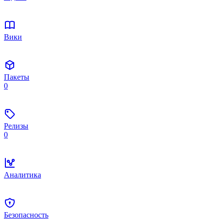
Вики
Пакеты
0
Релизы
0
Аналитика
Безопасность