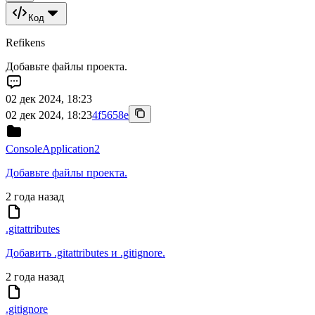
Код
Refikens
Добавьте файлы проекта.
02 дек 2024, 18:23
02 дек 2024, 18:23
4f5658e
ConsoleApplication2
Добавьте файлы проекта.
2 года назад
.gitattributes
Добавить .gitattributes и .gitignore.
2 года назад
.gitignore