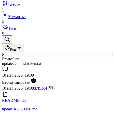
Ветки:
1
Коммиты:
5
Теги:
0
Код
P
ProstoStar
update: contest-token.txt
10 мар 2026, 19:08
Верифицирован
10 мар 2026, 19:08
d7f53c4
README.md
update README.md