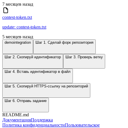
7 месяцев назад
contest-token.txt
update: contest-token.txt
5 месяцев назад
demointegration
Шаг 1. Сделай форк репозитория
Шаг 2. Скопируй идентификатор
Шаг 3. Проверь ветку
Шаг 4. Вставь идентификатор в файл
Шаг 5. Скопируй HTTPS-ссылку на репозиторий
Шаг 6. Отправь задание
README.md
Документация
Поддержка
Политика конфиденциальности
Пользовательское