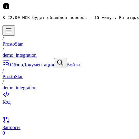
В 22:00 МСК будет объявлен перерыв - 15 минут. Вы отдых
/
ProstoStar
/
demo_integration
Обзор
Документация
Войти
/
ProstoStar
/
demo_integration
Код
Запросы
0