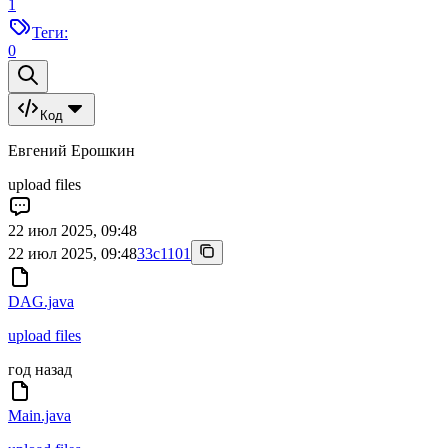
1
Теги:
0
Код
Евгений Ерошкин
upload files
22 июл 2025, 09:48
22 июл 2025, 09:48
33c1101
DAG.java
upload files
год назад
Main.java