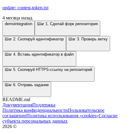
update: contest-token.txt
4 месяца назад
demointegration
Шаг 1. Сделай форк репозитория
Шаг 2. Скопируй идентификатор
Шаг 3. Проверь ветку
Шаг 4. Вставь идентификатор в файл
Шаг 5. Скопируй HTTPS-ссылку на репозиторий
Шаг 6. Отправь задание
README.md
Документация
Поддержка
Политика конфиденциальности
Пользовательское
соглашение
Политика использования «cookies»
Согласие
субъекта персональных данных
2026
©