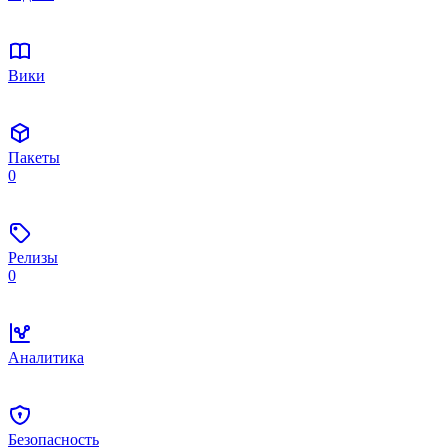
Вики
Пакеты
0
Релизы
0
Аналитика
Безопасность