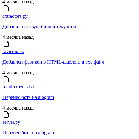
4 месяца назад
extractors.py
Добавил готовую библиотеку книг
4 месяца назад
favicon.ico
Добавлен фавикон в HTML-шаблон, и exe файл
4 месяца назад
requirements.txt
Перенес бота на aiogram
4 месяца назад
server.py
Перенес бота на aiogram