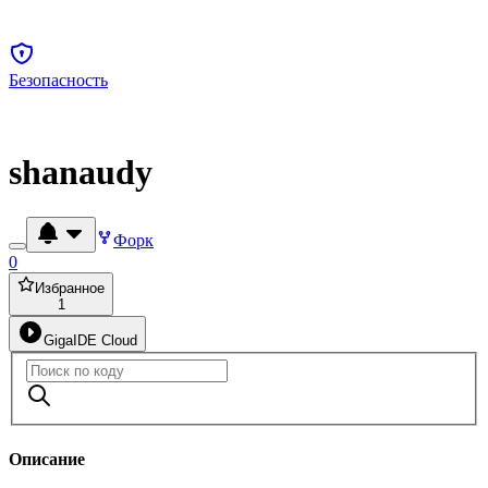
Безопасность
shanaudy
Форк
0
Избранное
1
GigaIDE Cloud
Описание