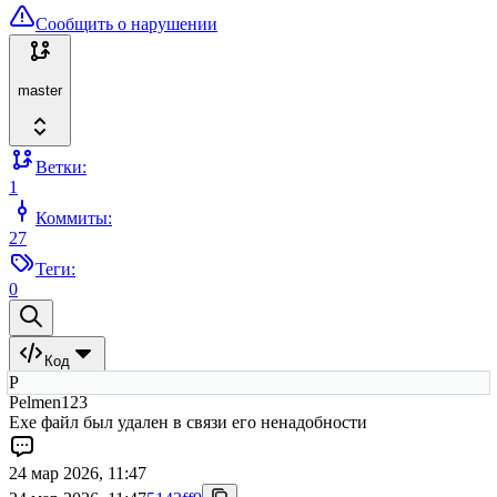
Сообщить о нарушении
master
Ветки:
1
Коммиты:
27
Теги:
0
Код
P
Pelmen123
Exe файл был удален в связи его ненадобности
24 мар 2026, 11:47