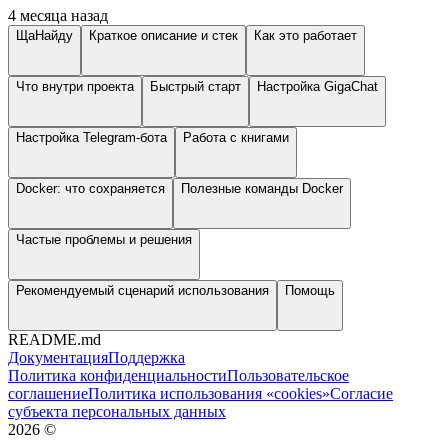
4 месяца назад
ЩаНайду
Краткое описание и стек
Как это работает
Что внутри проекта
Быстрый старт
Настройка GigaChat
Настройка Telegram-бота
Работа с книгами
Docker: что сохраняется
Полезные команды Docker
Частые проблемы и решения
Рекомендуемый сценарий использования
Помощь
README.md
Документация
Поддержка
Политика конфиденциальности
Пользовательское
соглашение
Политика использования «cookies»
Согласие
субъекта персональных данных
2026
©