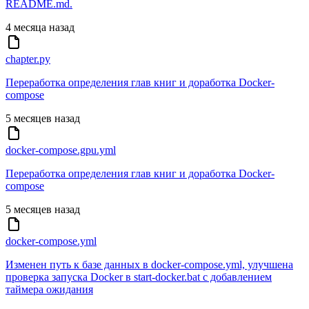
README.md.
4 месяца назад
chapter.py
Переработка определения глав книг и доработка Docker-
compose
5 месяцев назад
docker-compose.gpu.yml
Переработка определения глав книг и доработка Docker-
compose
5 месяцев назад
docker-compose.yml
Изменен путь к базе данных в docker-compose.yml, улучшена
проверка запуска Docker в start-docker.bat с добавлением
таймера ожидания