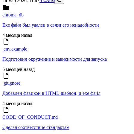
24 мар 2026, 11:47
5143ff9
chroma_db
Exe файл был удален в связи его ненадобности
4 месяца назад
.env.example
Подготовил окружение и зависимости для запуска
5 месяцев назад
.gitignore
Добавлен фавикон в HTML-шаблон, и exe файл
4 месяца назад
CODE_OF_CONDUCT.md
Сделал соответствие стандартам