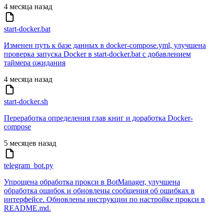
4 месяца назад
start-docker.bat
Изменен путь к базе данных в docker-compose.yml, улучшена
проверка запуска Docker в start-docker.bat с добавлением
таймера ожидания
4 месяца назад
start-docker.sh
Переработка определения глав книг и доработка Docker-
compose
5 месяцев назад
telegram_bot.py
Упрощена обработка прокси в BotManager, улучшена
обработка ошибок и обновлены сообщения об ошибках в
интерфейсе. Обновлены инструкции по настройке прокси в
README.md.