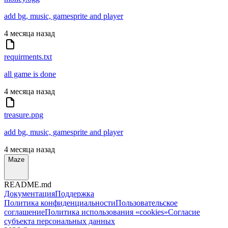
add bg, music, gamesprite and player
4 месяца назад
requirments.txt
all game is done
4 месяца назад
treasure.png
add bg, music, gamesprite and player
4 месяца назад
Maze
README.md
Документация
Поддержка
Политика конфиденциальности
Пользовательское
соглашение
Политика использования «cookies»
Согласие
субъекта персональных данных