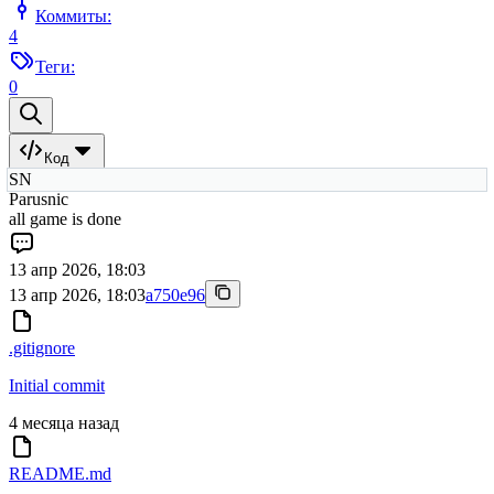
Коммиты:
4
Теги:
0
Код
SN
Parusnic
all game is done
13 апр 2026, 18:03
13 апр 2026, 18:03
a750e96
.gitignore
Initial commit
4 месяца назад
README.md