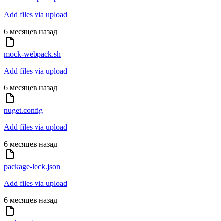
Add files via upload
6 месяцев назад
mock-webpack.sh
Add files via upload
6 месяцев назад
nuget.config
Add files via upload
6 месяцев назад
package-lock.json
Add files via upload
6 месяцев назад