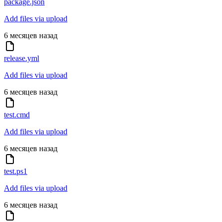
package.json
Add files via upload
6 месяцев назад
release.yml
Add files via upload
6 месяцев назад
test.cmd
Add files via upload
6 месяцев назад
test.ps1
Add files via upload
6 месяцев назад