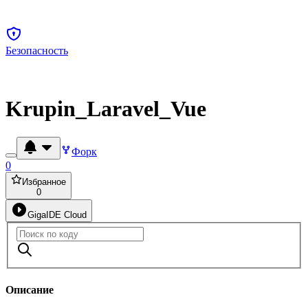
Безопасность
Krupin_Laravel_Vue
Форк
0
Избранное
0
GigaIDE Cloud
Описание