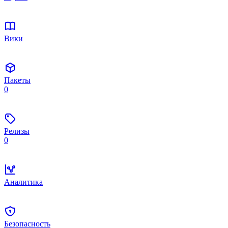
Вики
Пакеты
0
Релизы
0
Аналитика
Безопасность