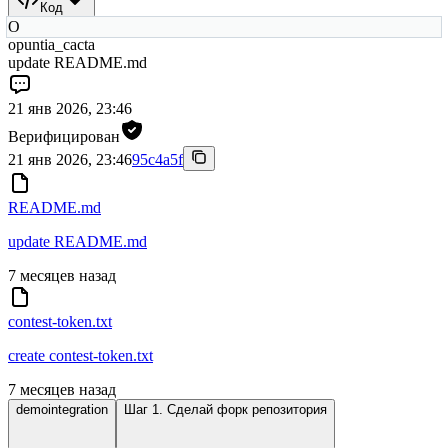
Код
O
opuntia_cacta
update README.md
21 янв 2026, 23:46
Верифицирован
21 янв 2026, 23:46
95c4a5f
README.md
update README.md
7 месяцев назад
contest-token.txt
create contest-token.txt
7 месяцев назад
demointegration
Шаг 1. Сделай форк репозитория