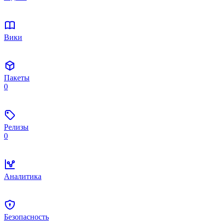
Вики
Пакеты
0
Релизы
0
Аналитика
Безопасность