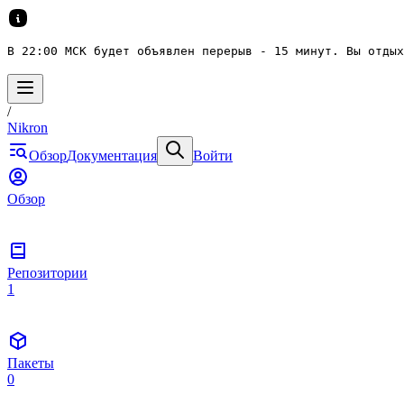
В 22:00 МСК будет объявлен перерыв - 15 минут. Вы отдых
/
Nikron
Обзор
Документация
Войти
Обзор
Репозитории
1
Пакеты
0