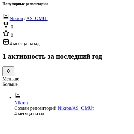
Популярные репозитории
Nikron
/
AS_OMUt
0
0
4 месяца назад
1 активность за последний год
Меньше
Больше
Nikron
Создан репозиторий
Nikron/AS_OMUt
4 месяца назад