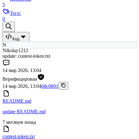
5
Теги:
0
Код
N
Nikolay1212
update: contest-token.txt
14 мар 2026, 13:04
Верифицирован
14 мар 2026, 13:04
68c0891
README.md
update README.md
7 месяцев назад
contest-token.txt