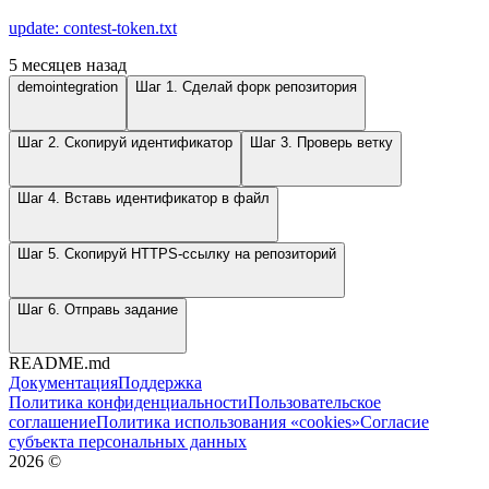
update: contest-token.txt
5 месяцев назад
demointegration
Шаг 1. Сделай форк репозитория
Шаг 2. Скопируй идентификатор
Шаг 3. Проверь ветку
Шаг 4. Вставь идентификатор в файл
Шаг 5. Скопируй HTTPS-ссылку на репозиторий
Шаг 6. Отправь задание
README.md
Документация
Поддержка
Политика конфиденциальности
Пользовательское
соглашение
Политика использования «cookies»
Согласие
субъекта персональных данных
2026
©