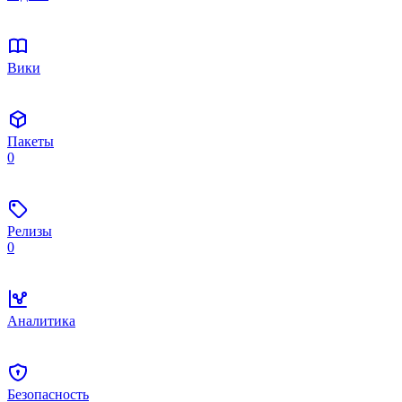
Вики
Пакеты
0
Релизы
0
Аналитика
Безопасность