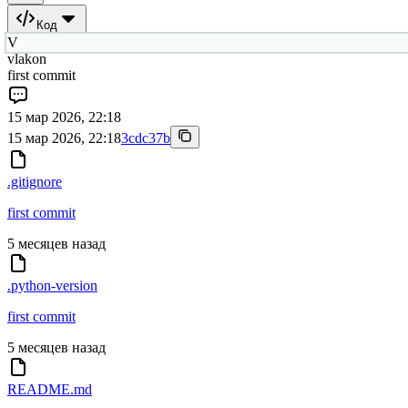
Код
V
vlakon
first commit
15 мар 2026, 22:18
15 мар 2026, 22:18
3cdc37b
.gitignore
first commit
5 месяцев назад
.python-version
first commit
5 месяцев назад
README.md