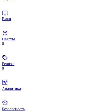
Вики
Пакеты
0
Релизы
0
Аналитика
Безопасность