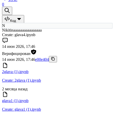
0
Код
N
Nikitinaaaaaaaaaaaaaaaa
Create: glava4.ipynb
14 июн 2026, 17:46
Верифицирован
14 июн 2026, 17:46
e00e404
2glava (1).ipynb
Create: 2glava (1).ipynb
2 месяца назад
glava1 (1).ipynb
Create: glava1 (1).ipynb