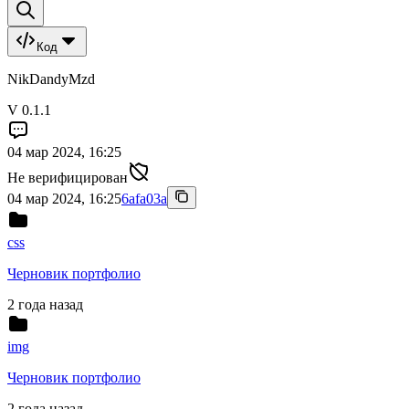
Код
NikDandyMzd
V 0.1.1
04 мар 2024, 16:25
Не верифицирован
04 мар 2024, 16:25
6afa03a
css
Черновик портфолио
2 года назад
img
Черновик портфолио
2 года назад