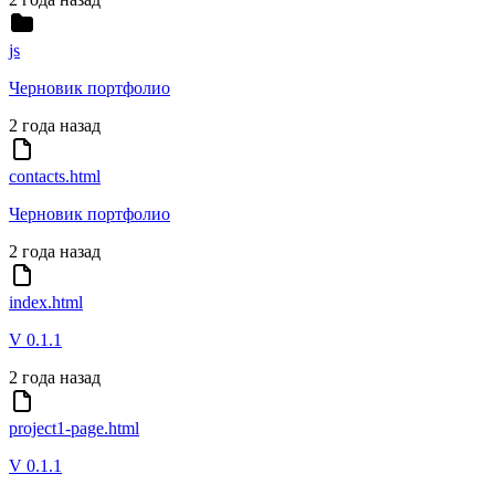
js
Черновик портфолио
2 года назад
contacts.html
Черновик портфолио
2 года назад
index.html
V 0.1.1
2 года назад
project1-page.html
V 0.1.1