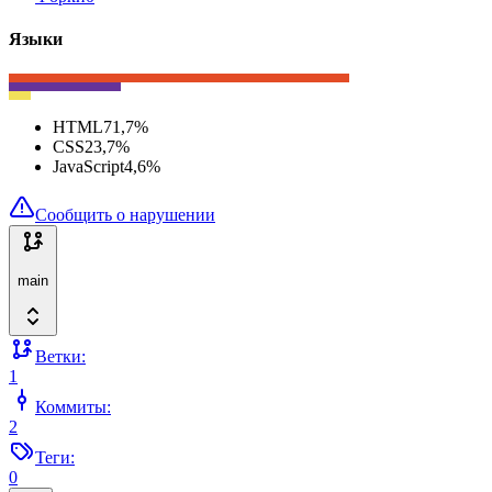
Языки
HTML
71,7
%
CSS
23,7
%
JavaScript
4,6
%
Сообщить о нарушении
main
Ветки:
1
Коммиты:
2
Теги:
0