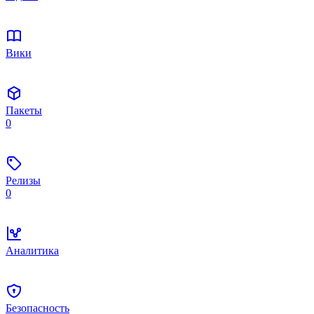
Вики
Пакеты
0
Релизы
0
Аналитика
Безопасность