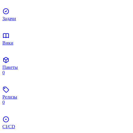
Задачи
Вики
Пакеты
0
Релизы
0
CI/CD