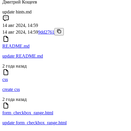
Дмитрий Кощеев
update hints.md
14 авг 2024, 14:59
14 авг 2024, 14:59
9dd2761
README.md
update README.md
2 года назад
css
create css
2 года назад
form_checkbox_range.html
update form_checkbox_range.html