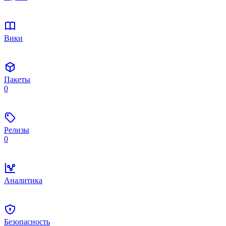
Вики
Пакеты
0
Релизы
0
Аналитика
Безопасность