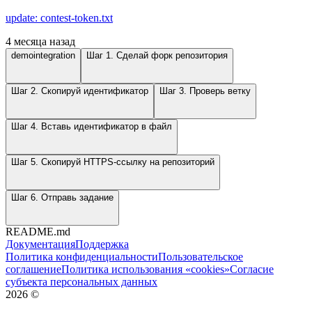
update: contest-token.txt
4 месяца назад
demointegration
Шаг 1. Сделай форк репозитория
Шаг 2. Скопируй идентификатор
Шаг 3. Проверь ветку
Шаг 4. Вставь идентификатор в файл
Шаг 5. Скопируй HTTPS-ссылку на репозиторий
Шаг 6. Отправь задание
README.md
Документация
Поддержка
Политика конфиденциальности
Пользовательское
соглашение
Политика использования «cookies»
Согласие
субъекта персональных данных
2026
©